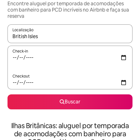
Encontre aluguel por temporada de acomodações
com banheiro para PCD incríveis no Airbnb e faça sua
reserva
Localização
Quando os resultados estiverem disponíveis, explore-os usando
Check-in
Checkout
Buscar
Ilhas Britânicas: aluguel por temporada
de acomodações com banheiro para