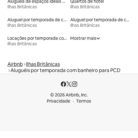
Aluguéis de espaços ideais para famílias
Quartos de hotel
Ilhas Britânicas
Ilhas Britânicas
Aluguel por temporada de contêineres
Aluguel por temporada de casas-barco
Ilhas Britânicas
Ilhas Britânicas
Locações por temporada com piscina
Mostrar mais
Ilhas Britânicas
Airbnb
Ilhas Britânicas
Aluguéis por temporada com banheiro para PCD
© 2026 Airbnb, Inc.
Privacidade
Termos