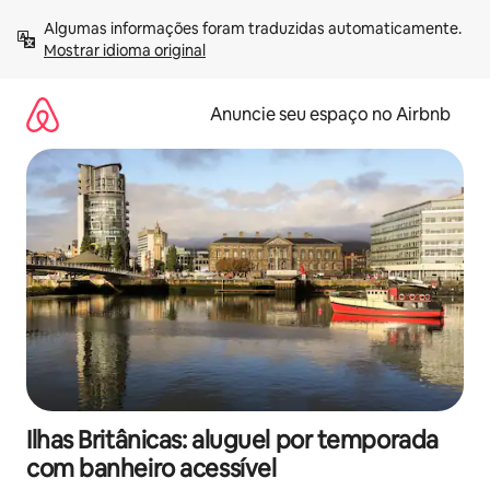
Pular
Algumas informações foram traduzidas automaticamente. 
para
Mostrar idioma original
o
conteúdo
Anuncie seu espaço no Airbnb
Ilhas Britânicas: aluguel por temporada
com banheiro acessível