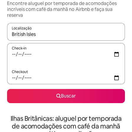
Encontre aluguel por temporada de acomodações
incríveis com café da manhã no Airbnb e faça sua
reserva
Localização
Quando os resultados estiverem disponíveis, explore-os usando
Check-in
Checkout
Buscar
Ilhas Britânicas: aluguel por temporada
de acomodações com café da manhã