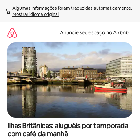
Pular
Algumas informações foram traduzidas automaticamente. 
para
Mostrar idioma original
o
conteúdo
Anuncie seu espaço no Airbnb
Ilhas Britânicas: aluguéis por temporada
com café da manhã