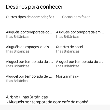
Destinos para conhecer
Outros tipos de acomodações
Coisas para fazer
Aluguéis por temporada com cama de altura acessível
Aluguéis por temporada em resorts
Ilhas Britânicas
Ilhas Britânicas
Aluguéis de espaços ideais para famílias
Quartos de hotel
Ilhas Britânicas
Ilhas Britânicas
Aluguel por temporada de contêineres
Aluguel por temporada de casas-barco
Ilhas Britânicas
Ilhas Britânicas
Aluguel por temporada de tendas tipi
Mostrar mais
Ilhas Britânicas
Airbnb
Ilhas Britânicas
Aluguéis por temporada com café da manhã