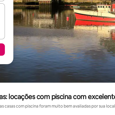
icas: locações com piscina com excelent
 casas com piscina foram muito bem avaliadas por sua local