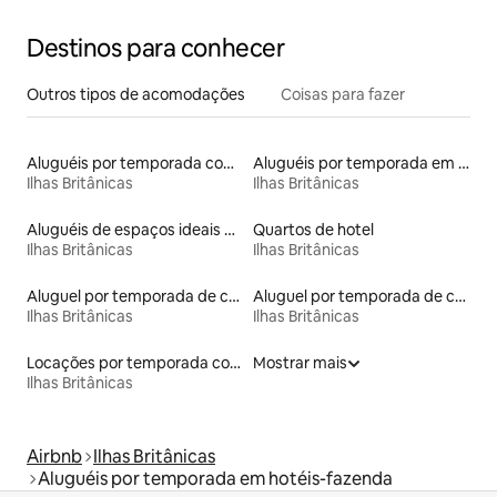
Destinos para conhecer
Outros tipos de acomodações
Coisas para fazer
Aluguéis por temporada com cama de altura acessível
Aluguéis por temporada em resorts
Ilhas Britânicas
Ilhas Britânicas
Aluguéis de espaços ideais para famílias
Quartos de hotel
Ilhas Britânicas
Ilhas Britânicas
Aluguel por temporada de contêineres
Aluguel por temporada de casas-barco
Ilhas Britânicas
Ilhas Britânicas
Locações por temporada com piscina
Mostrar mais
Ilhas Britânicas
Airbnb
Ilhas Britânicas
Aluguéis por temporada em hotéis-fazenda