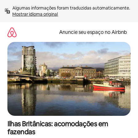
Pular
Algumas informações foram traduzidas automaticamente. 
para
Mostrar idioma original
o
conteúdo
Anuncie seu espaço no Airbnb
Ilhas Britânicas: acomodações em
fazendas