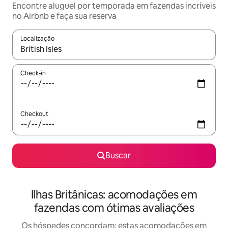
Encontre aluguel por temporada em fazendas incríveis
no Airbnb e faça sua reserva
Localização
Quando os resultados estiverem disponíveis, explore-os usando
Check-in
Checkout
Buscar
Ilhas Britânicas: acomodações em
fazendas com ótimas avaliações
Os hóspedes concordam: estas acomodações em