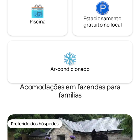
Estacionamento
Piscina
gratuito no local
Ar-condicionado
Acomodações em fazendas para
famílias
Preferido dos hóspedes
Preferido dos hóspedes