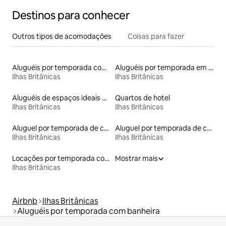
Destinos para conhecer
Outros tipos de acomodações
Coisas para fazer
Aluguéis por temporada com cama de altura acessível
Aluguéis por temporada em resorts
Ilhas Britânicas
Ilhas Britânicas
Aluguéis de espaços ideais para famílias
Quartos de hotel
Ilhas Britânicas
Ilhas Britânicas
Aluguel por temporada de contêineres
Aluguel por temporada de casas-barco
Ilhas Britânicas
Ilhas Britânicas
Locações por temporada com piscina
Mostrar mais
Ilhas Britânicas
Airbnb
Ilhas Britânicas
Aluguéis por temporada com banheira