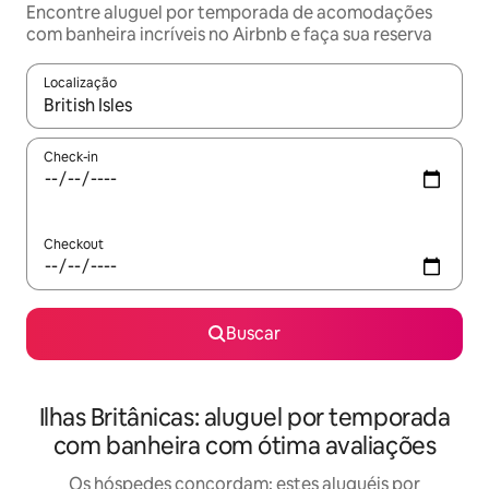
Encontre aluguel por temporada de acomodações
com banheira incríveis no Airbnb e faça sua reserva
Localização
Quando os resultados estiverem disponíveis, explore-os usando
Check-in
Checkout
Buscar
Ilhas Britânicas: aluguel por temporada
com banheira com ótima avaliações
Os hóspedes concordam: estes aluguéis por