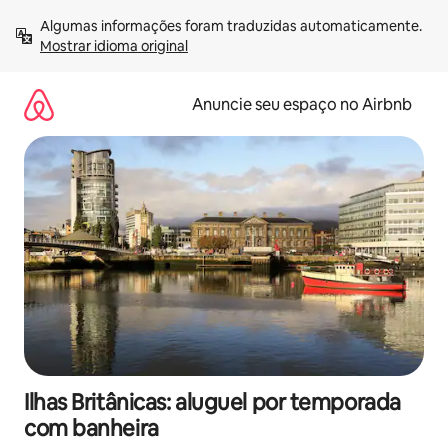
Pular
Algumas informações foram traduzidas automaticamente. 
para
Mostrar idioma original
o
conteúdo
Anuncie seu espaço no Airbnb
Ilhas Britânicas: aluguel por temporada
com banheira