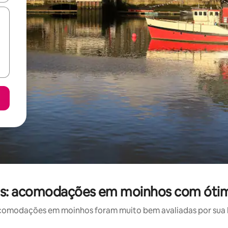
icas: acomodações em moinhos com ótim
omodações em moinhos foram muito bem avaliadas por sua lo