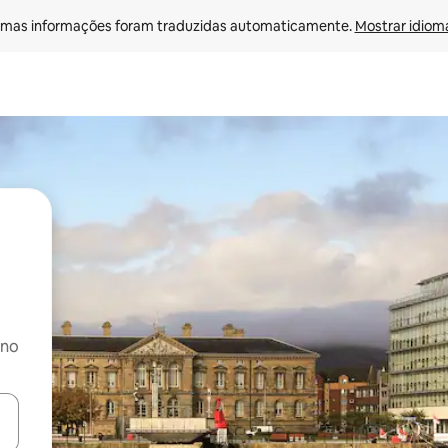
mas informações foram traduzidas automaticamente. 
Mostrar idioma
 no
ore-os usando as seta para cima e para baixo do teclado ou tocando e