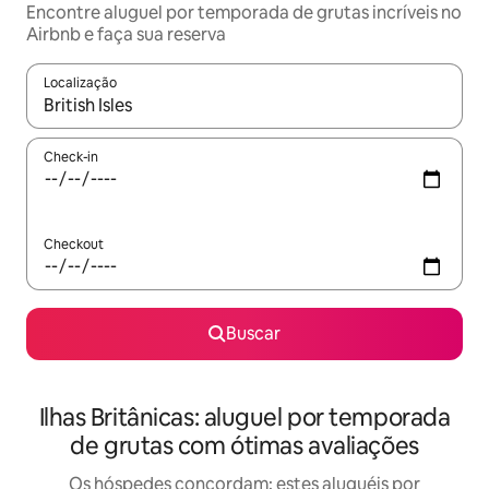
Encontre aluguel por temporada de grutas incríveis no
Airbnb e faça sua reserva
Localização
Quando os resultados estiverem disponíveis, explore-os usando
Check-in
Checkout
Buscar
Ilhas Britânicas: aluguel por temporada
de grutas com ótimas avaliações
Os hóspedes concordam: estes aluguéis por