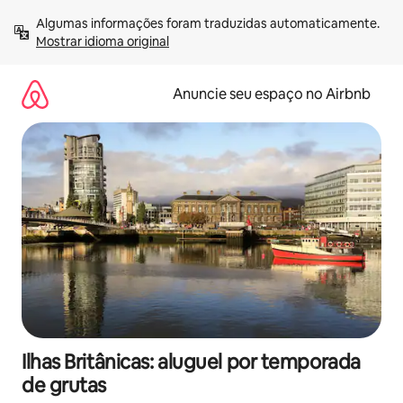
Pular
Algumas informações foram traduzidas automaticamente. 
para
Mostrar idioma original
o
conteúdo
Anuncie seu espaço no Airbnb
Ilhas Britânicas: aluguel por temporada
de grutas