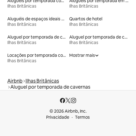
Aluguéis por temporada com cama de altura acessível
Aluguéis por temporada em resorts
Ilhas Britânicas
Ilhas Britânicas
Aluguéis de espaços ideais para famílias
Quartos de hotel
Ilhas Britânicas
Ilhas Britânicas
Aluguel por temporada de contêineres
Aluguel por temporada de casas-barco
Ilhas Britânicas
Ilhas Britânicas
Locações por temporada com piscina
Mostrar mais
Ilhas Britânicas
Airbnb
Ilhas Britânicas
Aluguel por temporada de cavernas
© 2026 Airbnb, Inc.
Privacidade
Termos