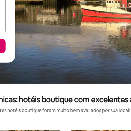
ânicas: hotéis boutique com excelentes
s hotéis boutique foram muito bem avaliados por sua locali