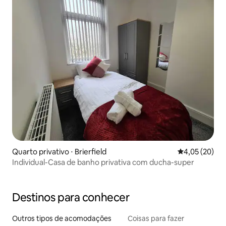
Quarto privativo ⋅ Brierfield
4,05 de uma a
4,05 (20)
Individual-Casa de banho privativa com ducha-super
Destinos para conhecer
Outros tipos de acomodações
Coisas para fazer