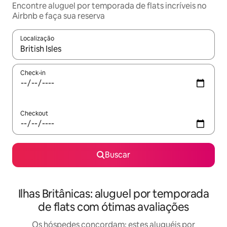
Encontre aluguel por temporada de flats incríveis no
Airbnb e faça sua reserva
Localização
Quando os resultados estiverem disponíveis, explore-os usando
Check-in
Checkout
Buscar
Ilhas Britânicas: aluguel por temporada
de flats com ótimas avaliações
Os hóspedes concordam: estes aluguéis por