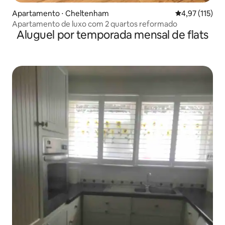
Apartamento ⋅ Cheltenham
4,97 de uma av
4,97 (115)
Apartamento de luxo com 2 quartos reformado
Aluguel por temporada mensal de flats