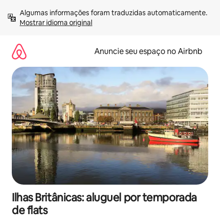
Pular
Algumas informações foram traduzidas automaticamente. 
para
Mostrar idioma original
o
conteúdo
Anuncie seu espaço no Airbnb
Ilhas Britânicas: aluguel por temporada
de flats