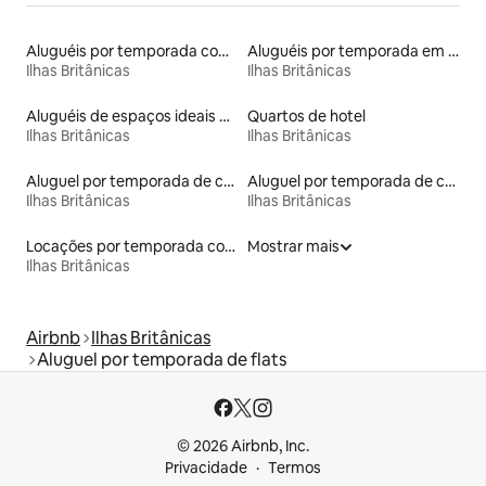
Aluguéis por temporada com cama de altura acessível
Aluguéis por temporada em resorts
Ilhas Britânicas
Ilhas Britânicas
Aluguéis de espaços ideais para famílias
Quartos de hotel
Ilhas Britânicas
Ilhas Britânicas
Aluguel por temporada de contêineres
Aluguel por temporada de casas-barco
Ilhas Britânicas
Ilhas Britânicas
Locações por temporada com piscina
Mostrar mais
Ilhas Britânicas
Airbnb
Ilhas Britânicas
Aluguel por temporada de flats
© 2026 Airbnb, Inc.
Privacidade
Termos