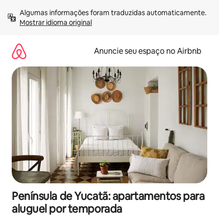
Pular
Algumas informações foram traduzidas automaticamente. 
para
Mostrar idioma original
o
conteúdo
Anuncie seu espaço no Airbnb
Península de Yucatã: apartamentos para
aluguel por temporada