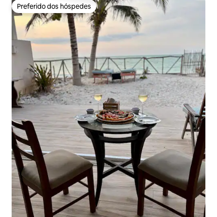
Preferido dos hóspedes
Preferido dos hóspedes