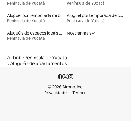
Península de Yucatã
Península de Yucatã
Aluguel por temporada de barcos
Aluguel por temporada de contêineres
Península de Yucatã
Península de Yucatã
Aluguéis de espaços ideais para famílias
Mostrar mais
Península de Yucatã
Airbnb
Península de Yucatã
Aluguéis de apartamentos
© 2026 Airbnb, Inc.
Privacidade
Termos