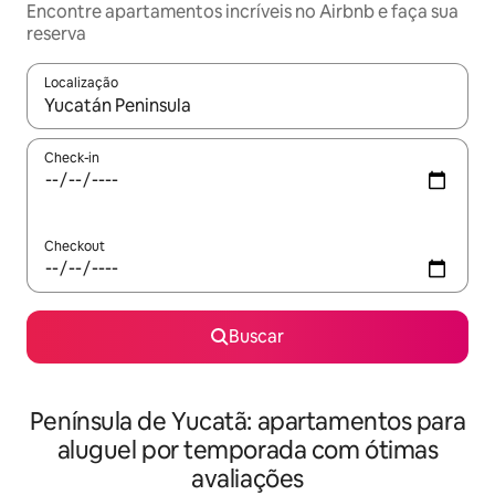
Encontre apartamentos incríveis no Airbnb e faça sua
reserva
Localização
Quando os resultados estiverem disponíveis, explore-os usando
Check-in
Checkout
Buscar
Península de Yucatã: apartamentos para
aluguel por temporada com ótimas
avaliações