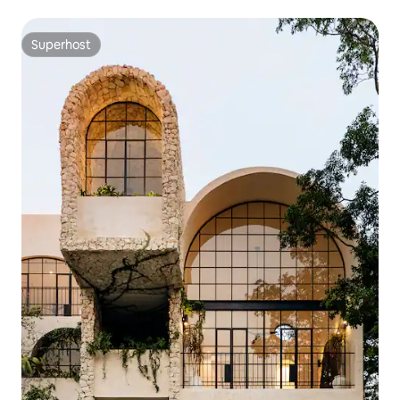
com 2 piscinas privativas
Superhost
Superhost