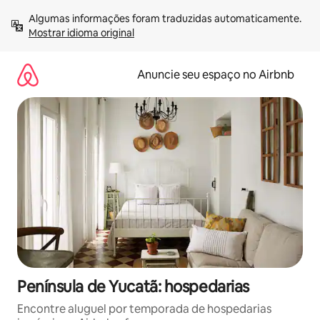
Pular
Algumas informações foram traduzidas automaticamente. 
para
Mostrar idioma original
o
conteúdo
Anuncie seu espaço no Airbnb
Península de Yucatã: hospedarias
Encontre aluguel por temporada de hospedarias