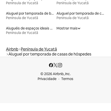
Península de Yucatã
Península de Yucatã
Aluguel por temporada de barcos
Aluguel por temporada de contêineres
Península de Yucatã
Península de Yucatã
Aluguéis de espaços ideais para famílias
Mostrar mais
Península de Yucatã
Airbnb
Península de Yucatã
Aluguel por temporada de casas de hóspedes
© 2026 Airbnb, Inc.
Privacidade
Termos