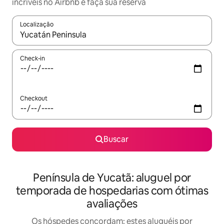
incríveis no Airbnb e faça sua reserva
Localização
Quando os resultados estiverem disponíveis, explore-os usando
Check-in
Checkout
Buscar
Península de Yucatã: aluguel por
temporada de hospedarias com ótimas
avaliações
Os hóspedes concordam: estes aluguéis por