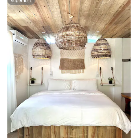
Superhost
Superhost