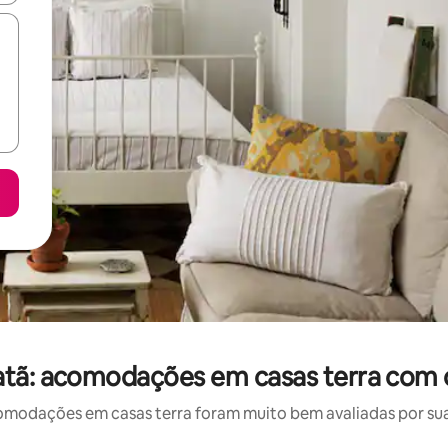
atã: acomodações em casas terra com 
odações em casas terra foram muito bem avaliadas por sua 