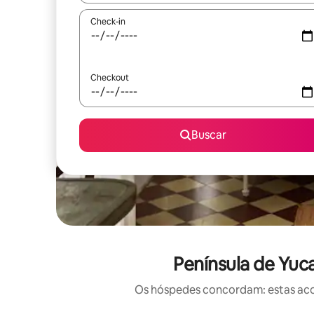
Check-in
Checkout
Buscar
Península de Yuc
Os hóspedes concordam: estas acom