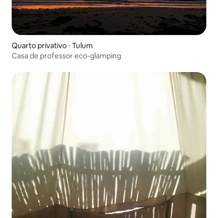
Quarto privativo ⋅ Tulum
Casa de professor eco-glamping