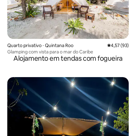
Quarto privativo ⋅ Quintana Roo
4,57 de uma a
4,57 (93)
Glamping com vista para o mar do Caribe
Alojamento em tendas com fogueira