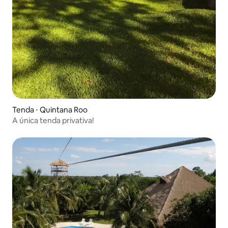
Tenda ⋅ Quintana Roo
A única tenda privativa!