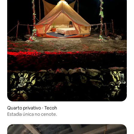
Quarto privativo ⋅ Tecoh
Estadia única no cenote.