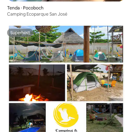
Tenda ⋅ Pocoboch
Camping Ecoparque San José
Superhost
Superhost