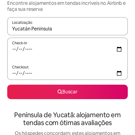
Encontre alojamentos em tendas incríveis no Airbnb e
faça sua reserva
Localização
Quando os resultados estiverem disponíveis, explore-os usando
Check-in
Checkout
Buscar
Península de Yucatã: alojamento em
tendas com ótimas avaliações
Os hóspedes concordam: estes alojamentos em