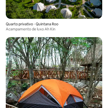
Quarto privativo ⋅ Quintana Roo
Acampamento de luxo Ah Kin