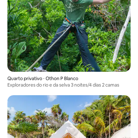
Quarto privativo ⋅ Othon P Blanco
Exploradores do rio e da selva 3 noites/4 dias 2 camas