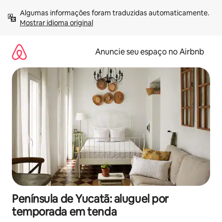
Pular
Algumas informações foram traduzidas automaticamente. 
para
Mostrar idioma original
o
conteúdo
Anuncie seu espaço no Airbnb
Península de Yucatã: aluguel por
temporada em tenda