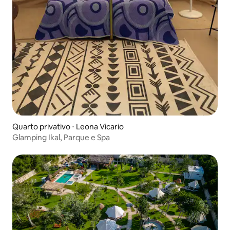
Quarto privativo ⋅ Leona Vicario
Glamping Ikal, Parque e Spa