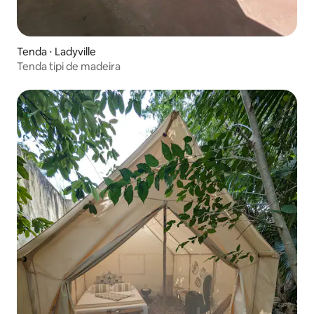
Tenda ⋅ Ladyville
Tenda tipi de madeira