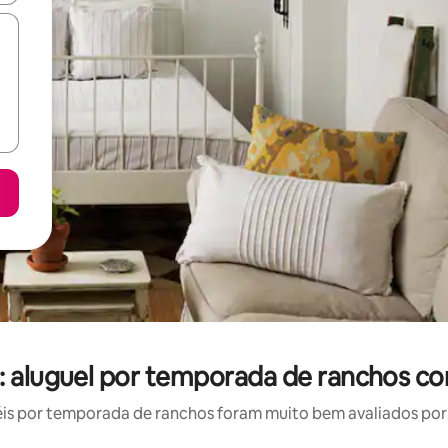
ã: aluguel por temporada de ranchos co
s por temporada de ranchos foram muito bem avaliados por s