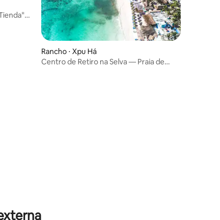
Tienda"
Rancho ⋅ Xpu Há
Centro de Retiro na Selva — Praia de
Xpu-Ha
externa