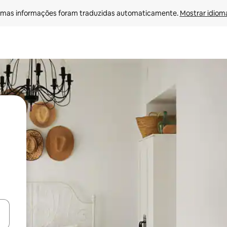
mas informações foram traduzidas automaticamente. 
Mostrar idioma
ore-os usando as seta para cima e para baixo do teclado ou tocando e