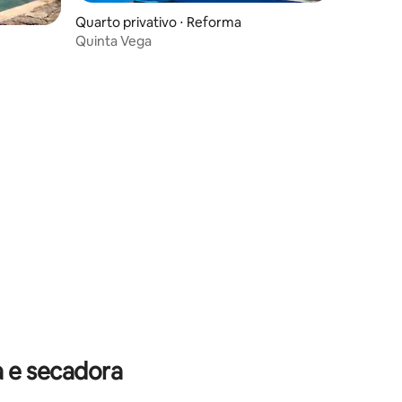
Quarto privativo ⋅ Reforma
Quinta Vega
ções
 e secadora