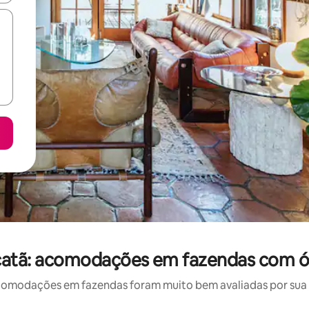
catã: acomodações em fazendas com ó
omodações em fazendas foram muito bem avaliadas por sua lo