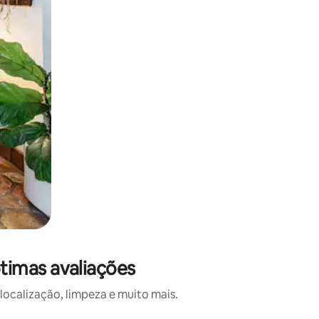
timas avaliações
calização, limpeza e muito mais.