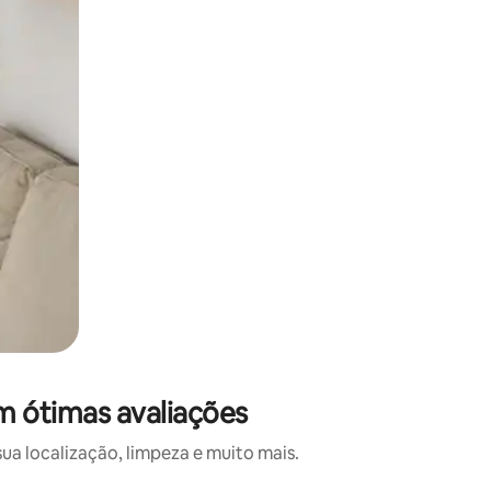
m ótimas avaliações
a localização, limpeza e muito mais.