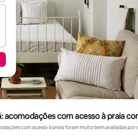
ã: acomodações com acesso à praia co
ações com acesso à praia foram muito bem avaliadas por su