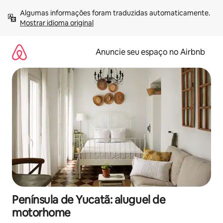
Pular
Algumas informações foram traduzidas automaticamente. 
para
Mostrar idioma original
o
conteúdo
Anuncie seu espaço no Airbnb
Península de Yucatã: aluguel de
motorhome