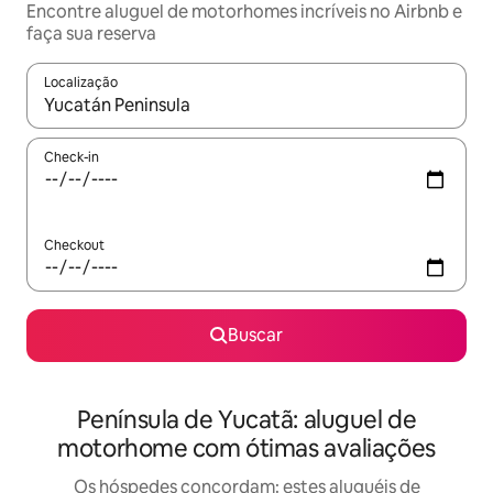
Encontre aluguel de motorhomes incríveis no Airbnb e
faça sua reserva
Localização
Quando os resultados estiverem disponíveis, explore-os usando
Check-in
Checkout
Buscar
Península de Yucatã: aluguel de
motorhome com ótimas avaliações
Os hóspedes concordam: estes aluguéis de