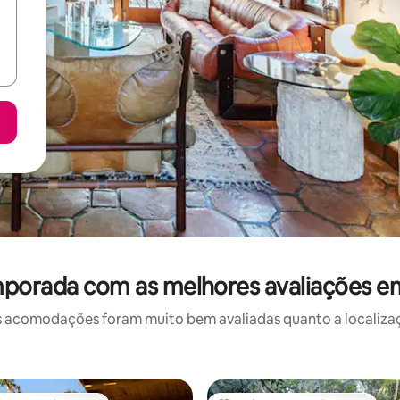
mporada com as melhores avaliações 
 acomodações foram muito bem avaliadas quanto a localizaçã