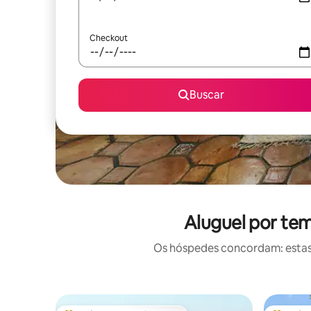
Checkout
Buscar
Aluguel por te
Os hóspedes concordam: estas