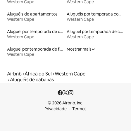
Western Cape
Western Cape
Aluguéis de apartamentos
Aluguéis por temporada com café da manhã
Western Cape
Western Cape
Aluguel por temporada de casas de veraneio
Aluguel por temporada de casas na terra
Western Cape
Western Cape
Aluguel por temporada de flats
Mostrar mais
Western Cape
Airbnb
África do Sul
Western Cape
Aluguéis de cabanas
© 2026 Airbnb, Inc.
Privacidade
Termos