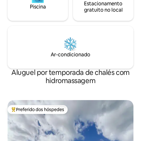
Estacionamento
Piscina
gratuito no local
Ar-condicionado
Aluguel por temporada de chalés com
hidromassagem
Preferido dos hóspedes
Entre os melhores preferidos dos hóspedes