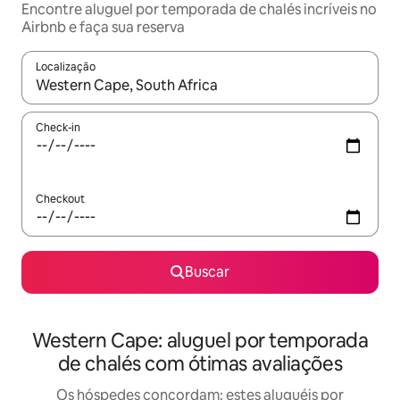
Encontre aluguel por temporada de chalés incríveis no
Airbnb e faça sua reserva
Localização
Quando os resultados estiverem disponíveis, explore-os usando
Check-in
Checkout
Buscar
Western Cape: aluguel por temporada
de chalés com ótimas avaliações
Os hóspedes concordam: estes aluguéis por