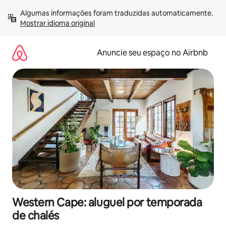
Pular
Algumas informações foram traduzidas automaticamente. 
para
Mostrar idioma original
o
conteúdo
Anuncie seu espaço no Airbnb
Western Cape: aluguel por temporada
de chalés