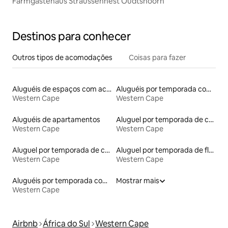
Farmgästehaus Straussennest Oudtshoorn
Destinos para conhecer
Outros tipos de acomodações
Coisas para fazer
Aluguéis de espaços com acesso direto a pistas de esqui
Aluguéis por temporada com banheira de hidromassagem
Western Cape
Western Cape
Aluguéis de apartamentos
Aluguel por temporada de casas de veraneio
Western Cape
Western Cape
Aluguel por temporada de casas na terra
Aluguel por temporada de flats
Western Cape
Western Cape
Aluguéis por temporada com banheiro para PCD
Mostrar mais
Western Cape
Airbnb
África do Sul
Western Cape