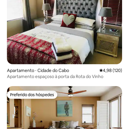
Apartamento ⋅ Cidade do Cabo
4,98 de uma av
4,98 (120)
Apartamento espaçoso à porta da Rota do Vinho
Preferido dos hóspedes
Preferido dos hóspedes