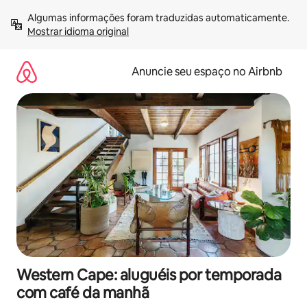
Pular
Algumas informações foram traduzidas automaticamente. 
para
Mostrar idioma original
o
conteúdo
Anuncie seu espaço no Airbnb
Western Cape: aluguéis por temporada
com café da manhã