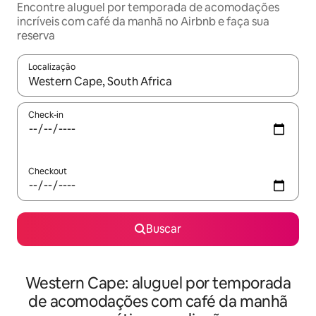
Encontre aluguel por temporada de acomodações
incríveis com café da manhã no Airbnb e faça sua
reserva
Localização
Quando os resultados estiverem disponíveis, explore-os usando
Check-in
Checkout
Buscar
Western Cape: aluguel por temporada
de acomodações com café da manhã