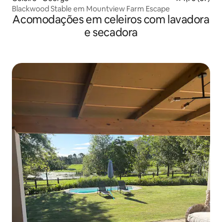
Blackwood Stable em Mountview Farm Escape
Acomodações em celeiros com lavadora
e secadora