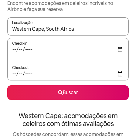
Encontre acomodações em celeiros incríveis no
Airbnb e faça sua reserva
Localização
Quando os resultados estiverem disponíveis, explore-os usando
Check-in
Checkout
Buscar
Western Cape: acomodações em
celeiros com ótimas avaliações
Os hóspedes concordam: essas acomodações em