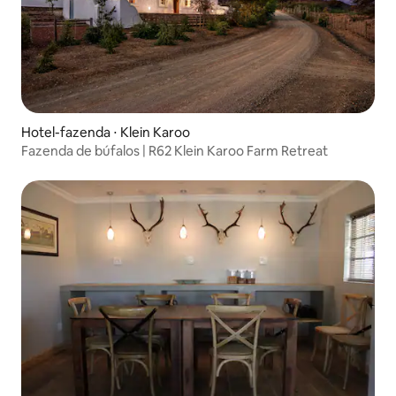
Hotel-fazenda ⋅ Klein Karoo
Fazenda de búfalos | R62 Klein Karoo Farm Retreat