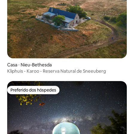
Casa ⋅ Nieu-Bethesda
Kliphuis - Karoo - Reserva Natural de Sneeuberg
Preferido dos hóspedes
Preferido dos hóspedes