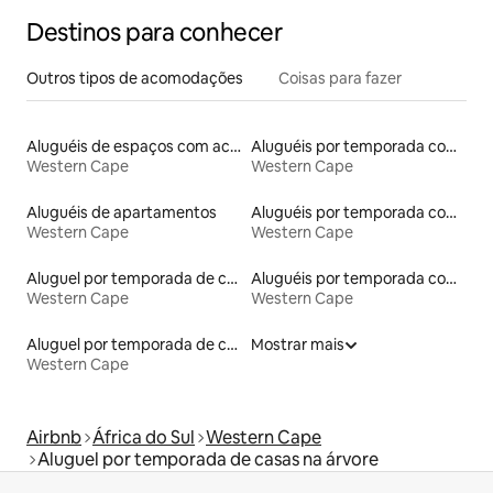
Destinos para conhecer
Outros tipos de acomodações
Coisas para fazer
Aluguéis de espaços com acesso direto a pistas de esqui
Aluguéis por temporada com banheira de hidromassagem
Western Cape
Western Cape
Aluguéis de apartamentos
Aluguéis por temporada com café da manhã
Western Cape
Western Cape
Aluguel por temporada de casas de veraneio
Aluguéis por temporada com banheiro para PCD
Western Cape
Western Cape
Aluguel por temporada de casas na terra
Mostrar mais
Western Cape
Airbnb
África do Sul
Western Cape
Aluguel por temporada de casas na árvore