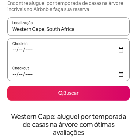
Encontre aluguel por temporada de casas na árvore
incríveis no Airbnb e faça sua reserva
Localização
Quando os resultados estiverem disponíveis, explore-os usando
Check-in
Checkout
Buscar
Western Cape: aluguel por temporada
de casas na árvore com ótimas
avaliações