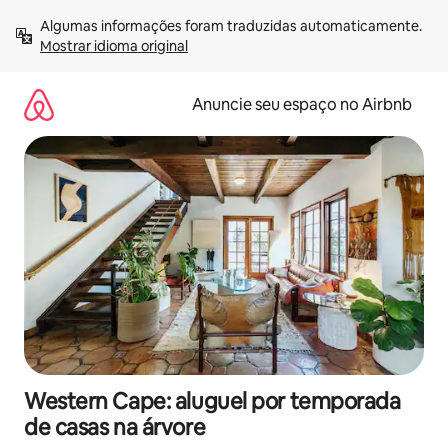
Pular
Algumas informações foram traduzidas automaticamente. 
para
Mostrar idioma original
o
conteúdo
Anuncie seu espaço no Airbnb
Western Cape: aluguel por temporada
de casas na árvore