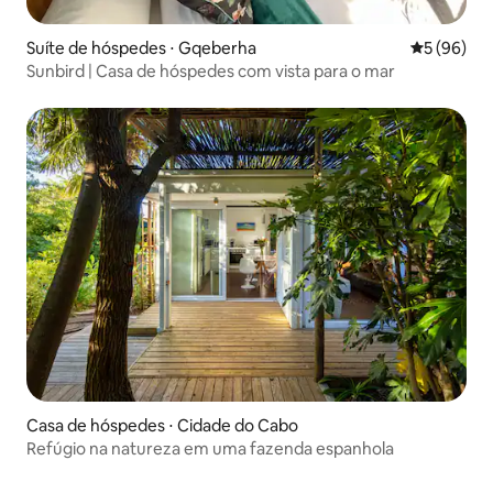
Suíte de hóspedes ⋅ Gqeberha
5 de uma a
5 (96)
Sunbird | Casa de hóspedes com vista para o mar
Casa de hóspedes ⋅ Cidade do Cabo
Refúgio na natureza em uma fazenda espanhola