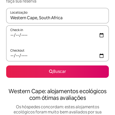
faça sua reserva
Localização
Quando os resultados estiverem disponíveis, explore-os usando
Check-in
Checkout
Buscar
Western Cape: alojamentos ecológicos
com ótimas avaliações
Os hóspedes concordam: estes alojamentos
ecológicos foram muito bem avaliados por sua