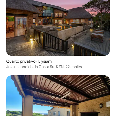
Quarto privativo ⋅ Elysium
Joia escondida da Costa Sul KZN. 22 chalés