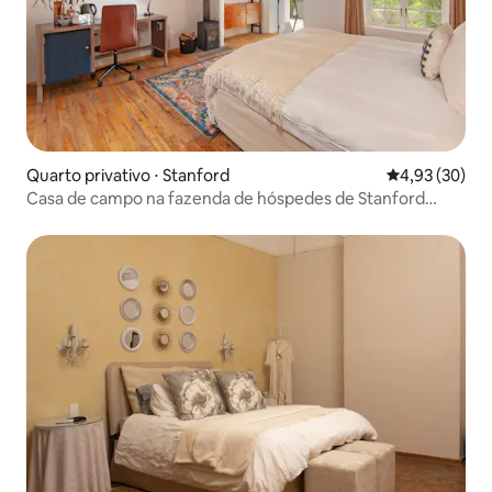
Quarto privativo ⋅ Stanford
4,93 de uma a
4,93 (30)
Casa de campo na fazenda de hóspedes de Stanford
Valley