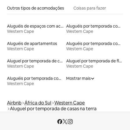
Outros tipos de acomodações
Coisas para fazer
Aluguéis de espaços com acesso direto a pistas de esqui
Aluguéis por temporada com banheira de hidromassagem
Western Cape
Western Cape
Aluguéis de apartamentos
Aluguéis por temporada com café da manhã
Western Cape
Western Cape
Aluguel por temporada de casas de veraneio
Aluguel por temporada de flats
Western Cape
Western Cape
Aluguéis por temporada com banheiro para PCD
Mostrar mais
Western Cape
Airbnb
África do Sul
Western Cape
Aluguel por temporada de casas na terra