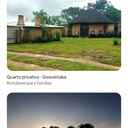
Quarto privativo ⋅ Gwexintaba
Rondawel para famílias