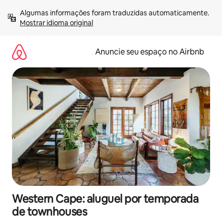
Pular
Algumas informações foram traduzidas automaticamente. 
para
Mostrar idioma original
o
conteúdo
Anuncie seu espaço no Airbnb
Western Cape: aluguel por temporada
de townhouses