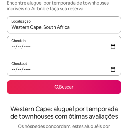
Encontre aluguel por temporada de townhouses
incríveis no Airbnb e faça sua reserva
Localização
Quando os resultados estiverem disponíveis, explore-os usando
Check-in
Checkout
Buscar
Western Cape: aluguel por temporada
de townhouses com ótimas avaliações
Os hóspedes concordam: estes aluguéis por