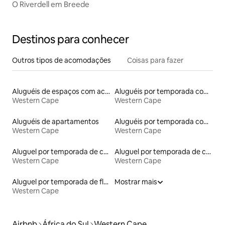
O Riverdell em Breede
Destinos para conhecer
Outros tipos de acomodações
Coisas para fazer
Aluguéis de espaços com acesso direto a pistas de esqui
Aluguéis por temporada com banheira de hidromassagem
Western Cape
Western Cape
Aluguéis de apartamentos
Aluguéis por temporada com café da manhã
Western Cape
Western Cape
Aluguel por temporada de casas de veraneio
Aluguel por temporada de casas na terra
Western Cape
Western Cape
Aluguel por temporada de flats
Mostrar mais
Western Cape
Airbnb
África do Sul
Western Cape