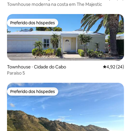
Townhouse moderna na costa em The Majestic
Preferido dos hóspedes
Preferido dos hóspedes
Townhouse ⋅ Cidade do Cabo
4,92 de uma a
4,92 (24)
Paraíso 5
Preferido dos hóspedes
Preferido dos hóspedes