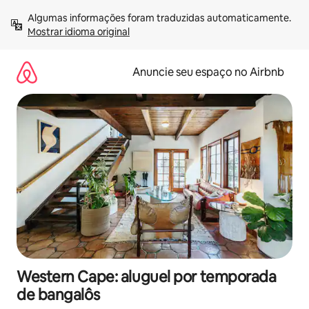
Pular
Algumas informações foram traduzidas automaticamente. 
para
Mostrar idioma original
o
conteúdo
Anuncie seu espaço no Airbnb
Western Cape: aluguel por temporada
de bangalôs