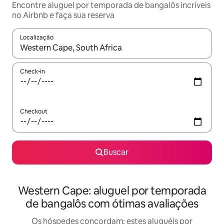
Encontre aluguel por temporada de bangalôs incríveis
no Airbnb e faça sua reserva
Localização
Quando os resultados estiverem disponíveis, explore-os usando
Check-in
Checkout
Buscar
Western Cape: aluguel por temporada
de bangalôs com ótimas avaliações
Os hóspedes concordam: estes aluguéis por