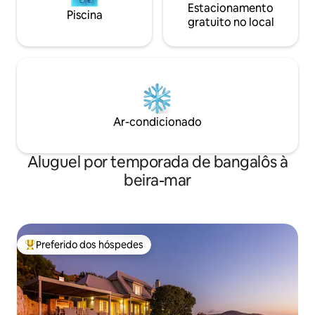
Estacionamento
Piscina
gratuito no local
Ar-condicionado
Aluguel por temporada de bangalôs à
beira-mar
Preferido dos hóspedes
Entre os melhores preferidos dos hóspedes