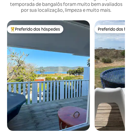
temporada de bangalôs foram muito bem avaliados
por sua localização, limpeza e muito mais.
Preferido dos hóspedes
Preferido dos hó
Entre os melhores preferidos dos hóspedes
Preferido dos hó