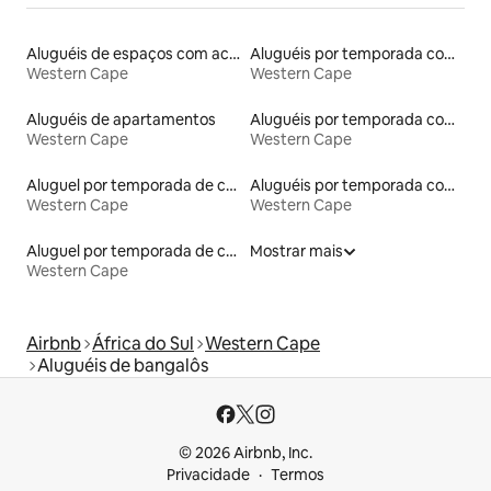
Aluguéis de espaços com acesso direto a pistas de esqui
Aluguéis por temporada com banheira de hidromassagem
Western Cape
Western Cape
Aluguéis de apartamentos
Aluguéis por temporada com café da manhã
Western Cape
Western Cape
Aluguel por temporada de casas de veraneio
Aluguéis por temporada com banheiro para PCD
Western Cape
Western Cape
Aluguel por temporada de casas na terra
Mostrar mais
Western Cape
Airbnb
África do Sul
Western Cape
Aluguéis de bangalôs
© 2026 Airbnb, Inc.
Privacidade
Termos