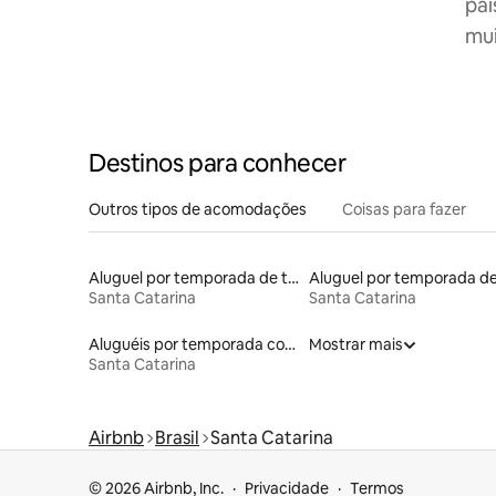
paí
mui
Destinos para conhecer
Outros tipos de acomodações
Coisas para fazer
Aluguel por temporada de tendas
Santa Catarina
Santa Catarina
Aluguéis por temporada com caiaque
Mostrar mais
Santa Catarina
Airbnb
Brasil
Santa Catarina
© 2026 Airbnb, Inc.
Privacidade
Termos