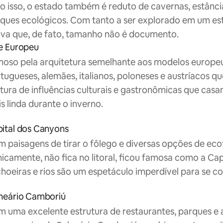
o isso, o estado também é reduto de cavernas, estânci
ques ecológicos. Com tanto a ser explorado em um es
va que, de fato, tamanho não é documento.
e Europeu
oso pela arquitetura semelhante aos modelos europeus,
tugueses, alemães, italianos, poloneses e austríacos qu
tura de influências culturais e gastronômicas que casa
s linda durante o inverno.
ital dos Canyons
 paisagens de tirar o fôlego e diversas opções de eco
nicamente, não fica no litoral, ficou famosa como a Ca
hoeiras e rios são um espetáculo imperdível para se c
neário Camboriú
 uma excelente estrutura de restaurantes, parques e