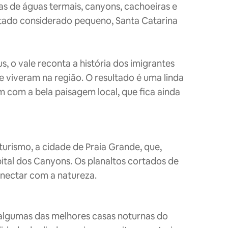
as de águas termais, canyons, cachoeiras e
tado considerado pequeno, Santa Catarina
 o vale reconta a história dos imigrantes
e viveram na região. O resultado é uma linda
m com a bela paisagem local, que fica ainda
turismo, a cidade de Praia Grande, que,
pital dos Canyons. Os planaltos cortados de
onectar com a natureza.
 algumas das melhores casas noturnas do