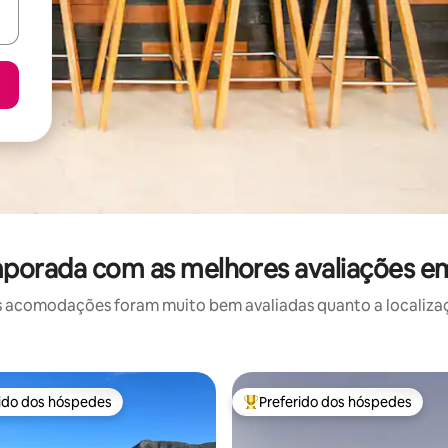
mporada com as melhores avaliações em
 acomodações foram muito bem avaliadas quanto a localizaçã
rido dos hóspedes
Preferido dos hóspedes
 melhores preferidos dos hóspedes
Entre os melhores preferidos d