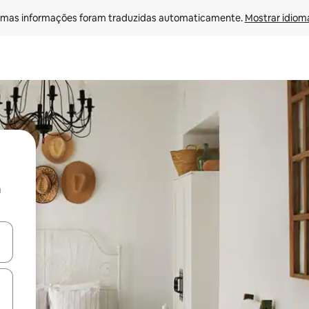
mas informações foram traduzidas automaticamente. 
Mostrar idioma
a
ore-os usando as seta para cima e para baixo do teclado ou tocando e