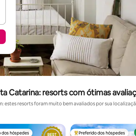
ta Catarina: resorts com ótimas avalia
estes resorts foram muito bem avaliados por sua localizaçã
o dos hóspedes
Preferido dos hóspedes
o dos hóspedes
Entre os melhores preferidos d