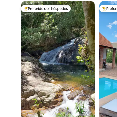
Preferido dos hóspedes
Prefe
Entre os melhores preferidos dos hóspedes
Entre os