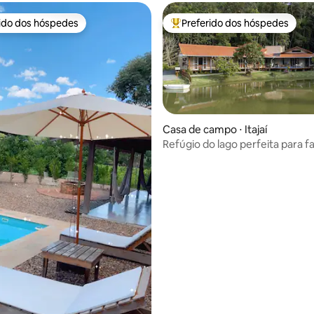
rido dos hóspedes
Preferido dos hóspedes
 melhores preferidos dos hóspedes
Entre os melhores preferidos d
Casa de campo ⋅ Itajaí
Refúgio do lago perfeita para família
perto de BC