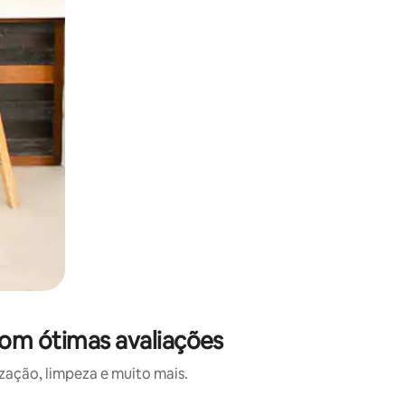
com ótimas avaliações
ação, limpeza e muito mais.