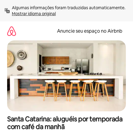
Pular
Algumas informações foram traduzidas automaticamente. 
para
Mostrar idioma original
o
conteúdo
Anuncie seu espaço no Airbnb
Santa Catarina: aluguéis por temporada
com café da manhã