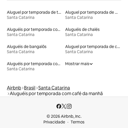
Aluguel por temporada de tendas
Aluguel por temporada de microcasas
Santa Catarina
Santa Catarina
Aluguéis por temporada com cama de altura acessível
Aluguéis de chalés
Santa Catarina
Santa Catarina
Aluguéis de bangalôs
Aluguel por temporada de casas arredondadas
Santa Catarina
Santa Catarina
Aluguéis por temporada com caiaque
Mostrar mais
Santa Catarina
Airbnb
Brasil
Santa Catarina
Aluguéis por temporada com café da manhã
© 2026 Airbnb, Inc.
Privacidade
Termos