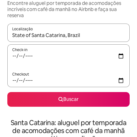
Encontre aluguel por temporada de acomodações
incríveis com café da manhã no Airbnb e faça sua
reserva
Localização
Quando os resultados estiverem disponíveis, explore-os usando
Check-in
Checkout
Buscar
Santa Catarina: aluguel por temporada
de acomodações com café da manhã