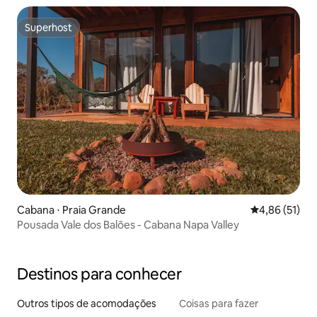
Superhost
Superhost
Cabana ⋅ Praia Grande
4,86 de uma a
4,86 (51)
Pousada Vale dos Balões - Cabana Napa Valley
Destinos para conhecer
Outros tipos de acomodações
Coisas para fazer