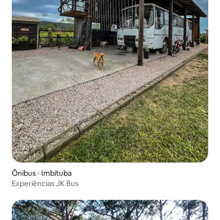
Ônibus ⋅ Imbituba
Experiências JK Bus