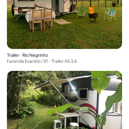
Trailer ⋅ Rio Negrinho
Fazenda Evaristo | 91 - Trailer AS 3.6