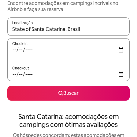
Encontre acomodações em campings incríveis no
Airbnb e faça sua reserva
Localização
Quando os resultados estiverem disponíveis, explore-os usando
Check-in
Checkout
Buscar
Santa Catarina: acomodações em
campings com ótimas avaliações
Os hóspedes concordam: estas acomodações em