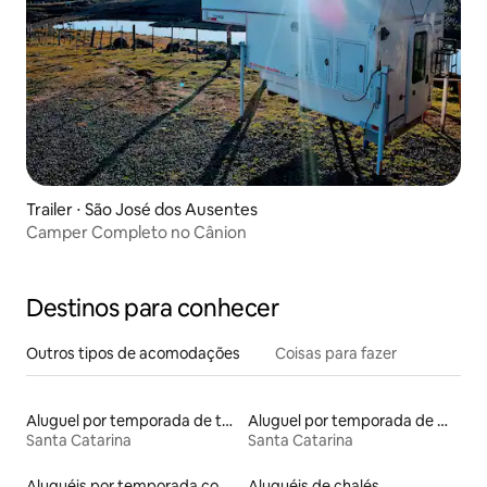
Trailer ⋅ São José dos Ausentes
Camper Completo no Cânion
Destinos para conhecer
Outros tipos de acomodações
Coisas para fazer
Aluguel por temporada de tendas
Aluguel por temporada de microcasas
Santa Catarina
Santa Catarina
Aluguéis por temporada com cama de altura acessível
Aluguéis de chalés