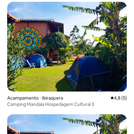
Acampamento ⋅ Ibiraquera
4,8 de uma 
4,8 (5)
Camping Mandala Hospedagem Cultural 3