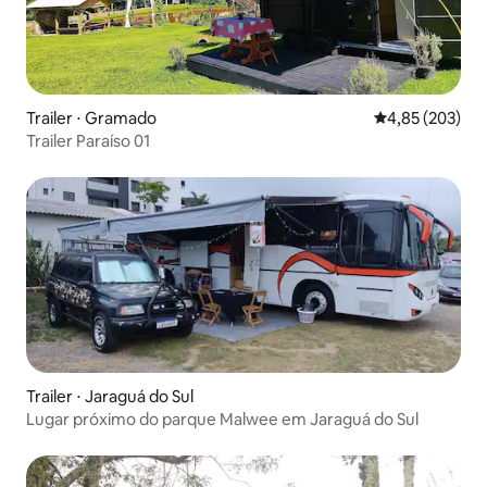
Trailer ⋅ Gramado
4,85 de uma av
4,85 (203)
Trailer Paraíso 01
Trailer ⋅ Jaraguá do Sul
Lugar próximo do parque Malwee em Jaraguá do Sul