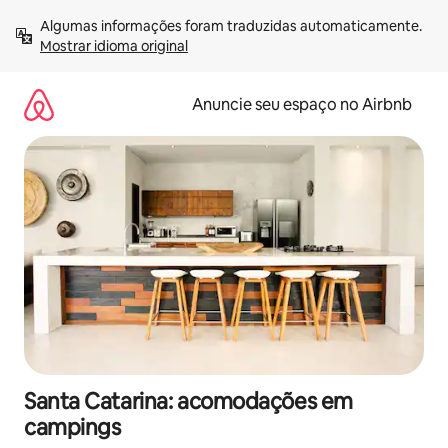
Pular
Algumas informações foram traduzidas automaticamente. 
para
Mostrar idioma original
o
conteúdo
Anuncie seu espaço no Airbnb
Santa Catarina: acomodações em
campings