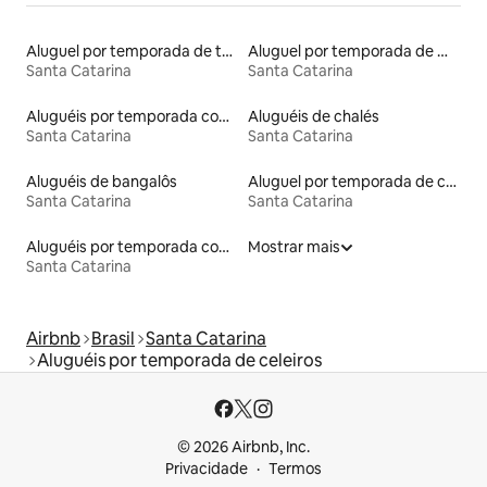
Aluguel por temporada de tendas
Aluguel por temporada de microcasas
Santa Catarina
Santa Catarina
Aluguéis por temporada com cama de altura acessível
Aluguéis de chalés
Santa Catarina
Santa Catarina
Aluguéis de bangalôs
Aluguel por temporada de casas arredondadas
Santa Catarina
Santa Catarina
Aluguéis por temporada com caiaque
Mostrar mais
Santa Catarina
Airbnb
Brasil
Santa Catarina
Aluguéis por temporada de celeiros
© 2026 Airbnb, Inc.
Privacidade
Termos