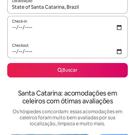
Localização
Quando os resultados estiverem disponíveis, explore-os usando
Check-in
Checkout
Buscar
Santa Catarina: acomodações em
celeiros com ótimas avaliações
Os hóspedes concordam: essas acomodações em
celeiros foram muito bem avaliadas por sua
localização, limpeza e muito mais.