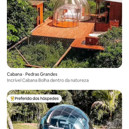
Cabana ⋅ Pedras Grandes
Incrível Cabana Bolha dentro da natureza
Preferido dos hóspedes
Entre os melhores preferidos dos hóspedes