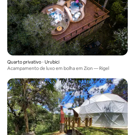
Quarto privativo ⋅ Urubici
Acampamento de luxo em bolha em Zion — Rigel