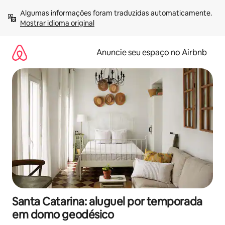
Pular
Algumas informações foram traduzidas automaticamente. 
para
Mostrar idioma original
o
conteúdo
Anuncie seu espaço no Airbnb
Santa Catarina: aluguel por temporada
em domo geodésico