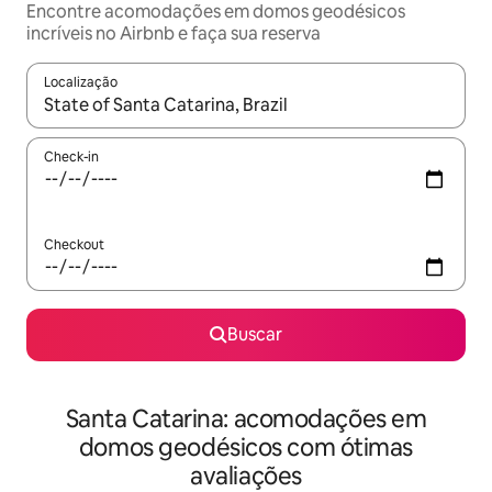
Encontre acomodações em domos geodésicos
incríveis no Airbnb e faça sua reserva
Localização
Quando os resultados estiverem disponíveis, explore-os usando
Check-in
Checkout
Buscar
Santa Catarina: acomodações em
domos geodésicos com ótimas
avaliações