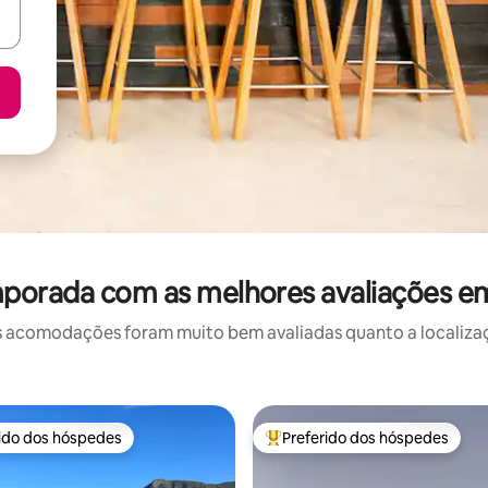
mporada com as melhores avaliações em
 acomodações foram muito bem avaliadas quanto a localizaçã
rido dos hóspedes
Preferido dos hóspedes
 melhores preferidos dos hóspedes
Entre os melhores preferidos d