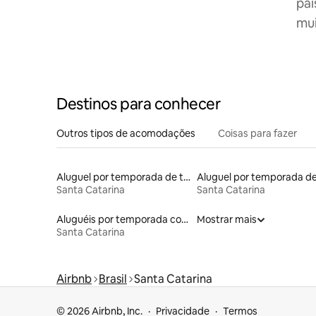
paí
mui
Destinos para conhecer
Outros tipos de acomodações
Coisas para fazer
Aluguel por temporada de tendas
Santa Catarina
Santa Catarina
Aluguéis por temporada com caiaque
Mostrar mais
Santa Catarina
Airbnb
Brasil
Santa Catarina
© 2026 Airbnb, Inc.
Privacidade
Termos