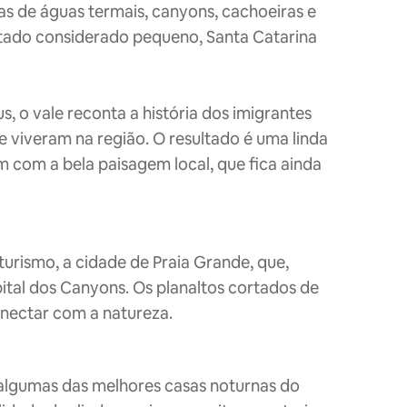
as de águas termais, canyons, cachoeiras e
tado considerado pequeno, Santa Catarina
 o vale reconta a história dos imigrantes
e viveram na região. O resultado é uma linda
m com a bela paisagem local, que fica ainda
turismo, a cidade de Praia Grande, que,
pital dos Canyons. Os planaltos cortados de
onectar com a natureza.
 algumas das melhores casas noturnas do