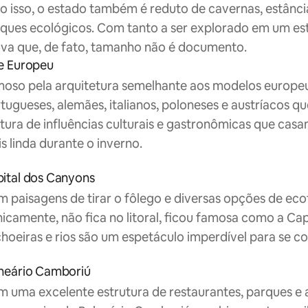
o isso, o estado também é reduto de cavernas, estânci
ques ecológicos. Com tanto a ser explorado em um es
va que, de fato, tamanho não é documento.
e Europeu
oso pela arquitetura semelhante aos modelos europeus,
tugueses, alemães, italianos, poloneses e austríacos qu
tura de influências culturais e gastronômicas que casa
s linda durante o inverno.
ital dos Canyons
 paisagens de tirar o fôlego e diversas opções de eco
nicamente, não fica no litoral, ficou famosa como a Ca
hoeiras e rios são um espetáculo imperdível para se c
neário Camboriú
 uma excelente estrutura de restaurantes, parques e