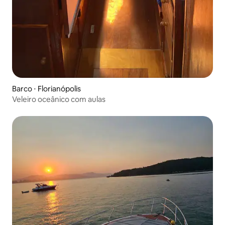
Barco ⋅ Florianópolis
Veleiro oceânico com aulas