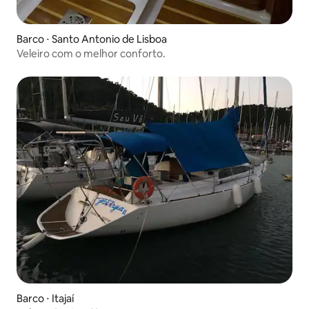
Barco ⋅ Santo Antonio de Lisboa
Veleiro com o melhor conforto.
Barco ⋅ Itajaí