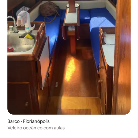
Barco ⋅ Florianópolis
Veleiro oceânico com aulas