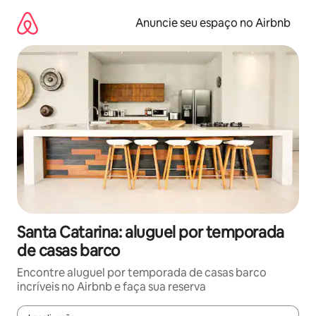
Pular
para
Anuncie seu espaço no Airbnb
o
conteúdo
Santa Catarina: aluguel por temporada
de casas barco
Encontre aluguel por temporada de casas barco
incríveis no Airbnb e faça sua reserva