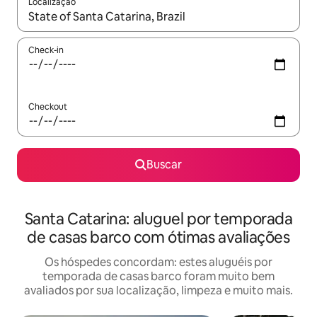
Localização
Quando os resultados estiverem disponíveis, explore-os usando
Check-in
Checkout
Buscar
Santa Catarina: aluguel por temporada
de casas barco com ótimas avaliações
Os hóspedes concordam: estes aluguéis por
temporada de casas barco foram muito bem
avaliados por sua localização, limpeza e muito mais.