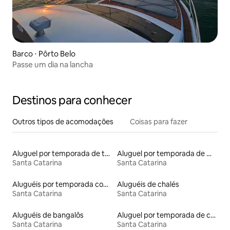
Barco ⋅ Pôrto Belo
Passe um dia na lancha
Destinos para conhecer
Outros tipos de acomodações
Coisas para fazer
Aluguel por temporada de tendas
Aluguel por temporada de microcasas
Santa Catarina
Santa Catarina
Aluguéis por temporada com cama de altura acessível
Aluguéis de chalés
Santa Catarina
Santa Catarina
Aluguéis de bangalôs
Aluguel por temporada de casas arredondadas
Santa Catarina
Santa Catarina