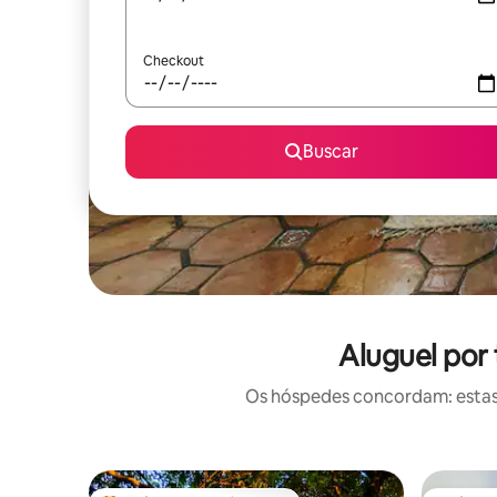
Checkout
Buscar
Aluguel por
Os hóspedes concordam: estas