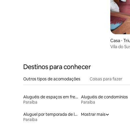
Casa ⋅ Tri
Vila do S
Destinos para conhecer
Outros tipos de acomodações
Coisas para fazer
Aluguéis de espaços em frente à praia
Aluguéis de condomínios
Paraíba
Paraíba
Aluguel por temporada de lofts
Mostrar mais
Paraíba