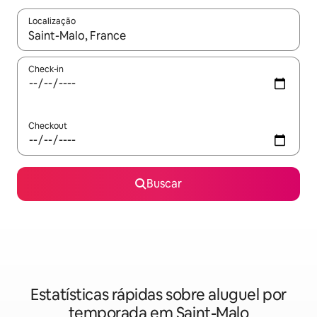
Localização
Quando os resultados estiverem disponíveis, explore-os usando
Check-in
Checkout
Buscar
Estatísticas rápidas sobre aluguel por
temporada em Saint-Malo