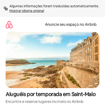
Pular
Algumas informações foram traduzidas automaticamente. 
para
Mostrar idioma original
o
conteúdo
Anuncie seu espaço no Airbnb
Aluguéis por temporada em Saint-Malo
Encontre e reserve lugares incríveis no Airbnb