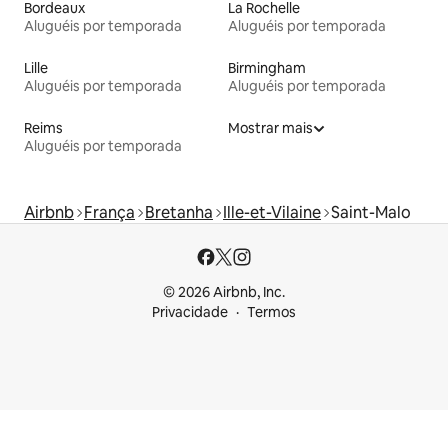
Bordeaux
La Rochelle
Aluguéis por temporada
Aluguéis por temporada
Lille
Birmingham
Aluguéis por temporada
Aluguéis por temporada
Reims
Mostrar mais
Aluguéis por temporada
Airbnb
França
Bretanha
Ille-et-Vilaine
Saint-Malo
© 2026 Airbnb, Inc.
Privacidade
Termos