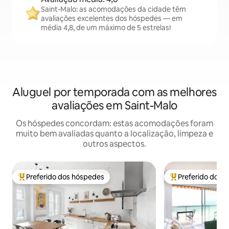
Saint-Malo: as acomodações da cidade têm
avaliações excelentes dos hóspedes — em
média 4,8, de um máximo de 5 estrelas!
Aluguel por temporada com as melhores
avaliações em Saint-Malo
Os hóspedes concordam: estas acomodações foram
muito bem avaliadas quanto a localização, limpeza e
outros aspectos.
Preferido dos hóspedes
Preferido dos 
Entre os melhores preferidos dos hóspedes
Entre os melhore