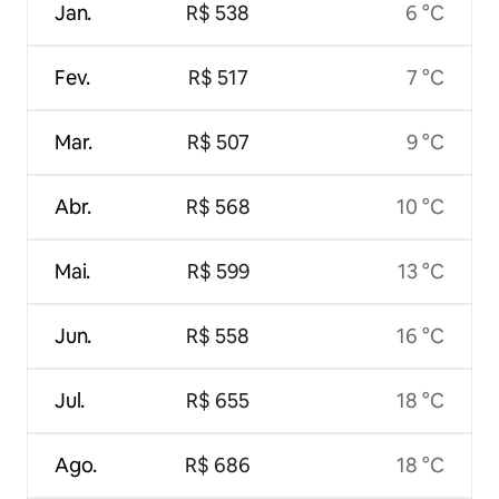
Jan.
R$ 538
6 °C
Fev.
R$ 517
7 °C
Mar.
R$ 507
9 °C
Abr.
R$ 568
10 °C
Mai.
R$ 599
13 °C
Jun.
R$ 558
16 °C
Jul.
R$ 655
18 °C
Ago.
R$ 686
18 °C