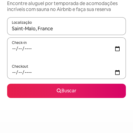
Encontre aluguel por temporada de acomodações
incríveis com sauna no Airbnb e faça sua reserva
Localização
Quando os resultados estiverem disponíveis, explore-os usando
Check-in
Checkout
Buscar