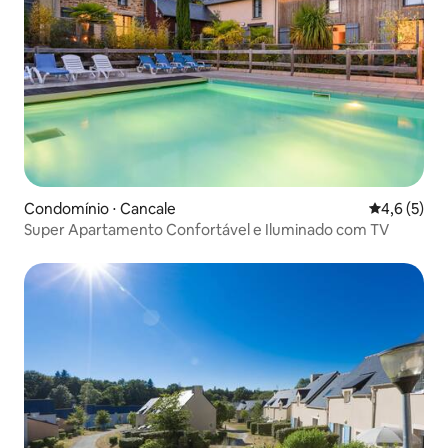
Condomínio ⋅ Cancale
4,6 de uma 
4,6 (5)
Super Apartamento Confortável e Iluminado com TV