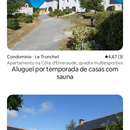
Condomínio ⋅ Le Tronchet
4,67 de uma 
4,67 (3)
Apartamento na Côte d'Émeraude, quadra multiesportiva
Aluguel por temporada de casas com
sauna