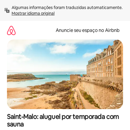
Pular
Algumas informações foram traduzidas automaticamente. 
para
Mostrar idioma original
o
conteúdo
Anuncie seu espaço no Airbnb
Saint-Malo: aluguel por temporada com
sauna