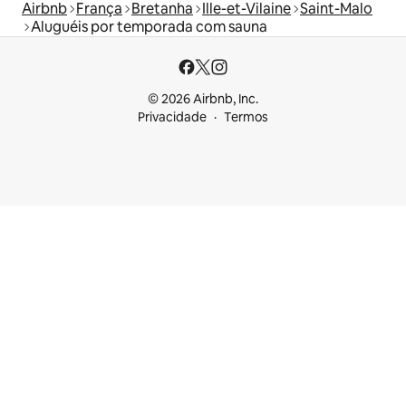
Airbnb
França
Bretanha
Ille-et-Vilaine
Saint-Malo
Aluguéis por temporada com sauna
© 2026 Airbnb, Inc.
Privacidade
Termos