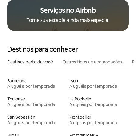
Serviços no Airbnb
Torne sua estadia ainda mais especial
Destinos para conhecer
Destinos perto de você
Outros tipos de acomodações
Pr
Barcelona
Lyon
Aluguéis por temporada
Aluguéis por temporada
Toulouse
La Rochelle
Aluguéis por temporada
Aluguéis por temporada
San Sebastián
Montpellier
Aluguéis por temporada
Aluguéis por temporada
Bilbau
Mostrar mais