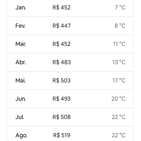
Jan.
R$ 452
7 °C
Fev.
R$ 447
8 °C
Mar.
R$ 452
11 °C
Abr.
R$ 483
13 °C
Mai.
R$ 503
17 °C
Jun.
R$ 493
20 °C
Jul.
R$ 508
22 °C
Ago.
R$ 519
22 °C