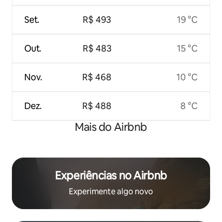
Set.
R$ 493
19 °C
Out.
R$ 483
15 °C
Nov.
R$ 468
10 °C
Dez.
R$ 488
8 °C
Mais do Airbnb
Experiências no Airbnb
Experimente algo novo