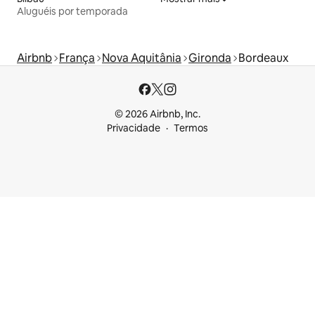
Aluguéis por temporada
Airbnb
França
Nova Aquitânia
Gironda
Bordeaux
© 2026 Airbnb, Inc.
Privacidade
Termos