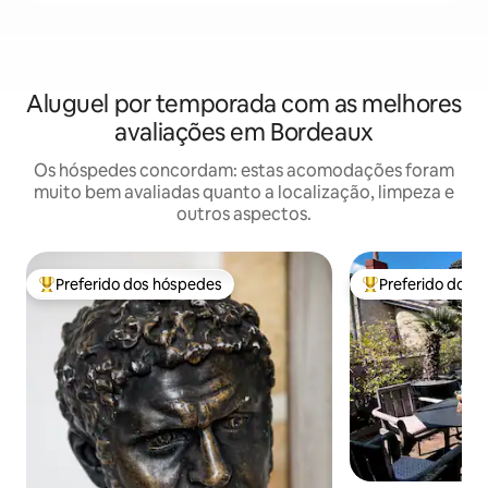
Aluguel por temporada com as melhores
avaliações em Bordeaux
Os hóspedes concordam: estas acomodações foram
muito bem avaliadas quanto a localização, limpeza e
outros aspectos.
Preferido dos hóspedes
Preferido dos 
Entre os melhores preferidos dos hóspedes
Entre os melhore