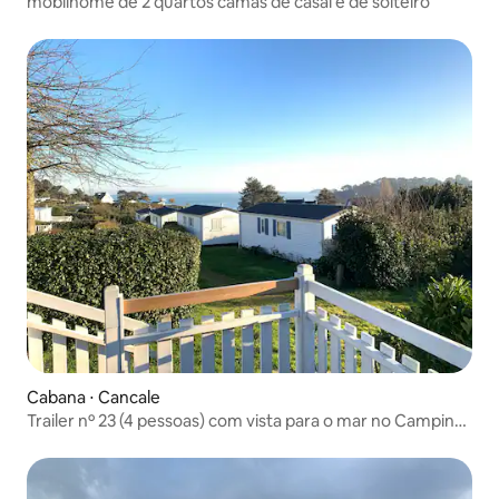
mobilhome de 2 quartos camas de casal e de solteiro
Cabana ⋅ Cancale
Trailer nº 23 (4 pessoas) com vista para o mar no Camping
Port Mer