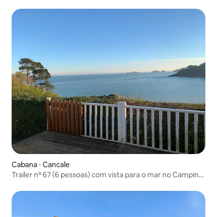
Cabana ⋅ Cancale
Trailer nº 67 (6 pessoas) com vista para o mar no Camping
Port Mer