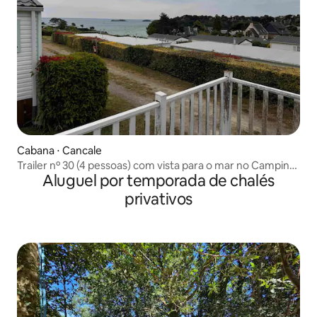
Cabana ⋅ Cancale
Trailer nº 30 (4 pessoas) com vista para o mar no Camping
Aluguel por temporada de chalés
Port Mer
privativos