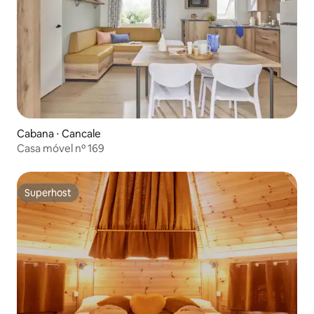
Cabana ⋅ Cancale
Casa móvel nº 169
Superhost
Superhost