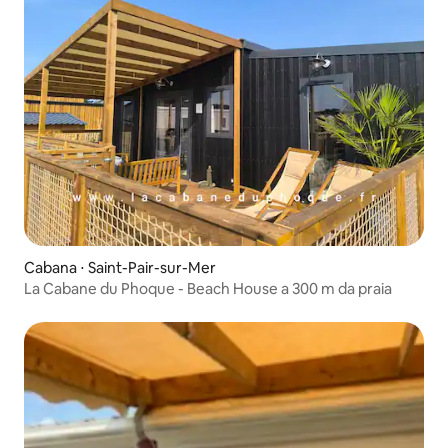
Cabana ⋅ Saint-Pair-sur-Mer
La Cabane du Phoque - Beach House a 300 m da praia