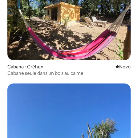
Cabana ⋅ Créhen
Novo lugar
Novo
Cabane seule dans un bois au calme