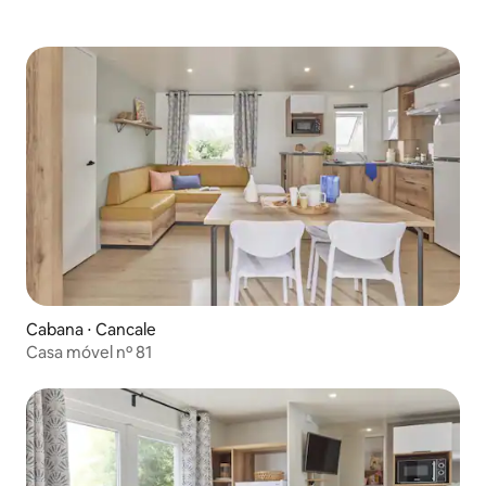
Cabana ⋅ Cancale
Casa móvel nº 81