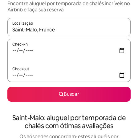
Encontre aluguel por temporada de chalés incríveis no
Airbnb e faça sua reserva
Localização
Quando os resultados estiverem disponíveis, explore-os usando
Check-in
Checkout
Buscar
Saint-Malo: aluguel por temporada de
chalés com ótimas avaliações
Os hóspedes concordam: estes aluguéis por