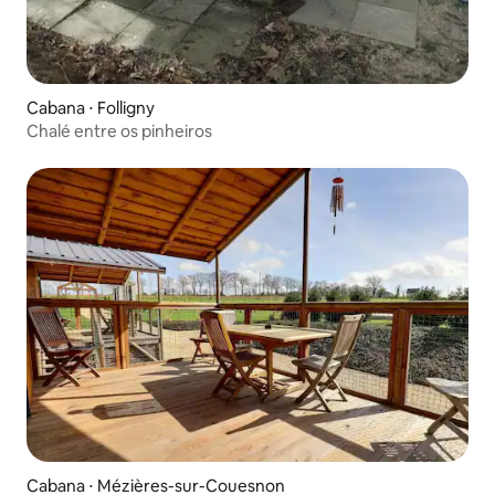
Cabana ⋅ Folligny
Chalé entre os pinheiros
Cabana ⋅ Mézières-sur-Couesnon