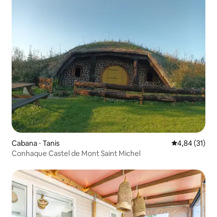
Cabana ⋅ Tanis
4,84 de uma a
4,84 (31)
Conhaque Castel de Mont Saint Michel