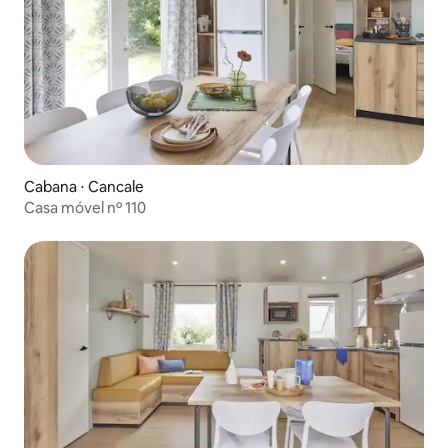
Cabana ⋅ Cancale
Casa móvel nº 110