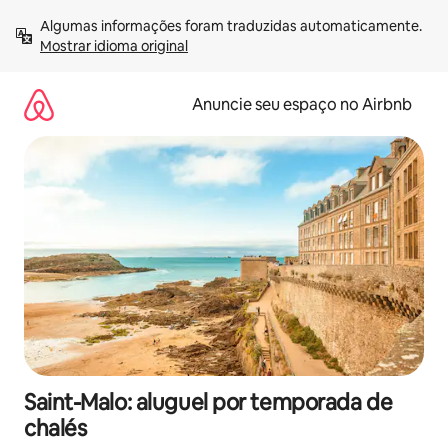
Pular
Algumas informações foram traduzidas automaticamente. 
para
Mostrar idioma original
o
conteúdo
Anuncie seu espaço no Airbnb
Saint-Malo: aluguel por temporada de
chalés