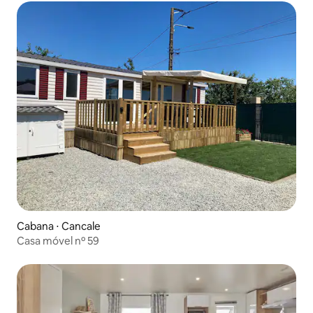
Cabana ⋅ Cancale
Casa móvel nº 59