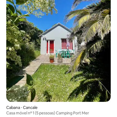
Cabana ⋅ Cancale
Casa móvel nº 1 (5 pessoas) Camping Port Mer