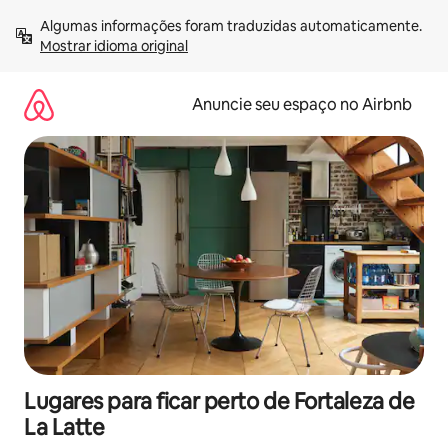
Pular
Algumas informações foram traduzidas automaticamente. 
para
Mostrar idioma original
o
conteúdo
Anuncie seu espaço no Airbnb
Lugares para ficar perto de Fortaleza de
La Latte