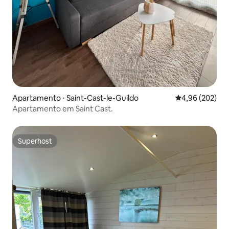
Apartamento ⋅ Saint-Cast-le-Guildo
4,96 de uma ava
4,96 (202)
Apartamento em Saint Cast.
Superhost
Superhost