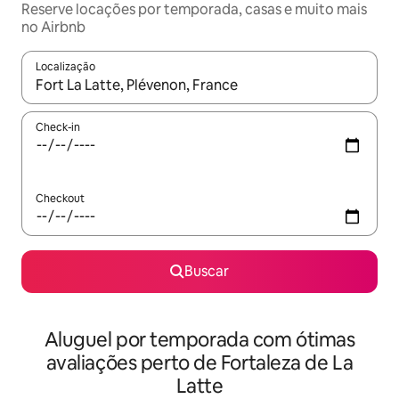
Reserve locações por temporada, casas e muito mais
no Airbnb
Localização
Quando os resultados estiverem disponíveis, explore-os usando
Check-in
Checkout
Buscar
Aluguel por temporada com ótimas
avaliações perto de Fortaleza de La
Latte