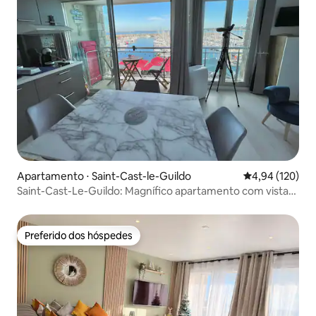
Apartamento ⋅ Saint-Cast-le-Guildo
4,94 de uma av
4,94 (120)
Saint-Cast-Le-Guildo: Magnífico apartamento com vista
para o mar
Preferido dos hóspedes
Preferido dos hóspedes