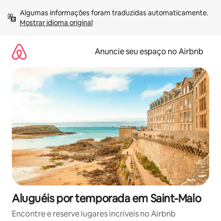
Pular
Algumas informações foram traduzidas automaticamente. 
para
Mostrar idioma original
o
conteúdo
Anuncie seu espaço no Airbnb
Aluguéis por temporada em Saint-Malo
Encontre e reserve lugares incríveis no Airbnb