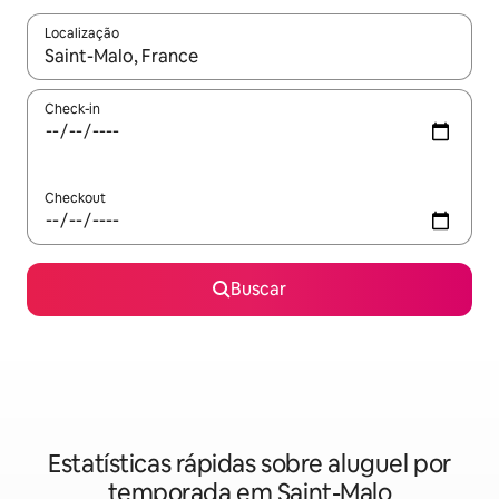
Localização
Quando os resultados estiverem disponíveis, explore-os usando
Check-in
Checkout
Buscar
Estatísticas rápidas sobre aluguel por
temporada em Saint-Malo