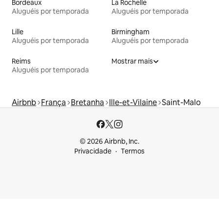
Bordeaux
La Rochelle
Aluguéis por temporada
Aluguéis por temporada
Lille
Birmingham
Aluguéis por temporada
Aluguéis por temporada
Reims
Mostrar mais
Aluguéis por temporada
Airbnb
França
Bretanha
Ille-et-Vilaine
Saint-Malo
© 2026 Airbnb, Inc.
Privacidade
Termos