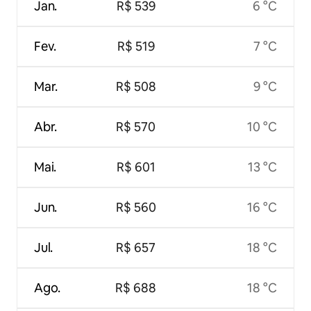
Jan.
R$ 539
6 °C
Fev.
R$ 519
7 °C
Mar.
R$ 508
9 °C
Abr.
R$ 570
10 °C
Mai.
R$ 601
13 °C
Jun.
R$ 560
16 °C
Jul.
R$ 657
18 °C
Ago.
R$ 688
18 °C