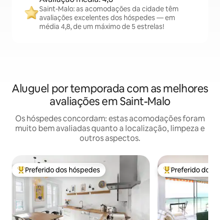
Saint-Malo: as acomodações da cidade têm
avaliações excelentes dos hóspedes — em
média 4,8, de um máximo de 5 estrelas!
Aluguel por temporada com as melhores
avaliações em Saint-Malo
Os hóspedes concordam: estas acomodações foram
muito bem avaliadas quanto a localização, limpeza e
outros aspectos.
Preferido dos hóspedes
Preferido dos 
Entre os melhores preferidos dos hóspedes
Entre os melhore