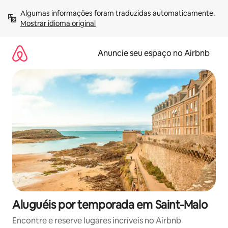
Pular
Algumas informações foram traduzidas automaticamente. 
para
Mostrar idioma original
o
conteúdo
Anuncie seu espaço no Airbnb
Aluguéis por temporada em Saint-Malo
Encontre e reserve lugares incríveis no Airbnb