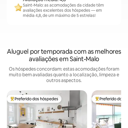
Saint-Malo: as acomodações da cidade têm
avaliações excelentes dos hóspedes — em
média 4,8, de um máximo de 5 estrelas!
Aluguel por temporada com as melhores
avaliações em Saint-Malo
Os hóspedes concordam: estas acomodações foram
muito bem avaliadas quanto a localização, limpeza e
outros aspectos.
Preferido dos hóspedes
Preferido dos 
Entre os melhores preferidos dos hóspedes
Entre os melhore