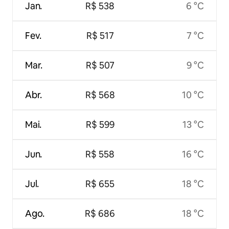
Jan.
R$ 538
6 °C
Fev.
R$ 517
7 °C
Mar.
R$ 507
9 °C
Abr.
R$ 568
10 °C
Mai.
R$ 599
13 °C
Jun.
R$ 558
16 °C
Jul.
R$ 655
18 °C
Ago.
R$ 686
18 °C