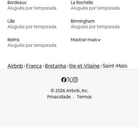
Bordeaux
La Rochelle
Aluguéis por temporada
Aluguéis por temporada
Lille
Birmingham
Aluguéis por temporada
Aluguéis por temporada
Reims
Mostrar mais
Aluguéis por temporada
Airbnb
França
Bretanha
Ille-et-Vilaine
Saint-Malo
© 2026 Airbnb, Inc.
Privacidade
Termos