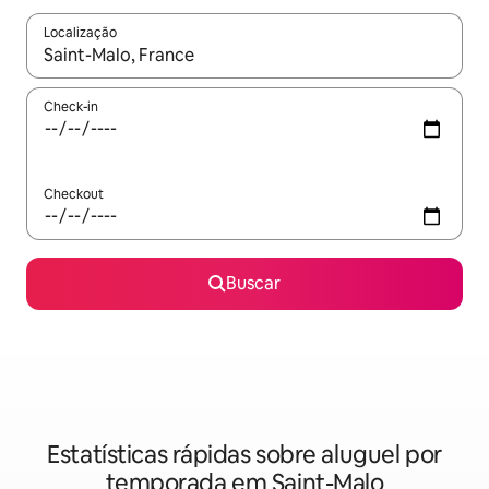
Localização
Quando os resultados estiverem disponíveis, explore-os usando
Check-in
Checkout
Buscar
Estatísticas rápidas sobre aluguel por
temporada em Saint-Malo