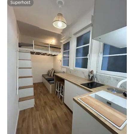
Superhost
Superhost