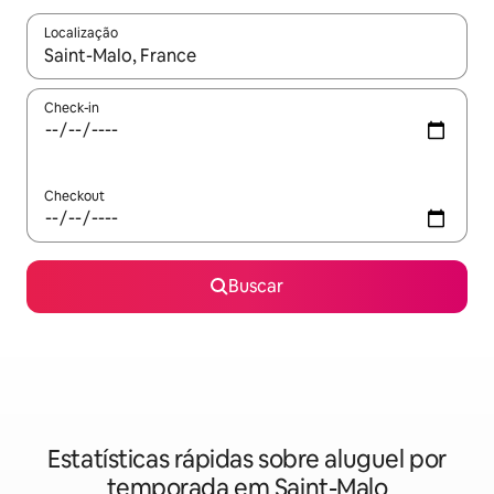
Localização
Quando os resultados estiverem disponíveis, explore-os usando
Check-in
Checkout
Buscar
Estatísticas rápidas sobre aluguel por
temporada em Saint-Malo