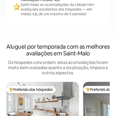
Saint-Malo: as acomodações da cidade têm
avaliações excelentes dos hóspedes — em
média 4,8, de um máximo de 5 estrelas!
Aluguel por temporada com as melhores
avaliações em Saint-Malo
Os hóspedes concordam: estas acomodações foram
muito bem avaliadas quanto a localização, limpeza e
outros aspectos.
Preferido dos hóspedes
Preferido dos 
Entre os melhores preferidos dos hóspedes
Entre os melhore