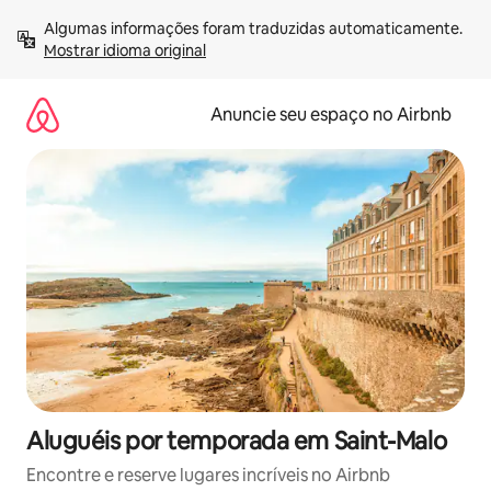
Pular
Algumas informações foram traduzidas automaticamente. 
para
Mostrar idioma original
o
conteúdo
Anuncie seu espaço no Airbnb
Aluguéis por temporada em Saint-Malo
Encontre e reserve lugares incríveis no Airbnb