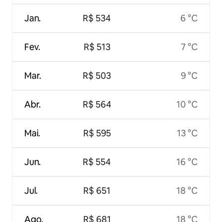
Jan.
R$ 534
6 °C
Fev.
R$ 513
7 °C
Mar.
R$ 503
9 °C
Abr.
R$ 564
10 °C
Mai.
R$ 595
13 °C
Jun.
R$ 554
16 °C
Jul.
R$ 651
18 °C
Ago.
R$ 681
18 °C