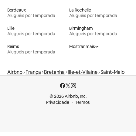
Bordeaux
La Rochelle
Aluguéis por temporada
Aluguéis por temporada
Lille
Birmingham
Aluguéis por temporada
Aluguéis por temporada
Reims
Mostrar mais
Aluguéis por temporada
Airbnb
França
Bretanha
Ille-et-Vilaine
Saint-Malo
© 2026 Airbnb, Inc.
Privacidade
Termos