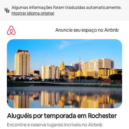
Pular
Algumas informações foram traduzidas automaticamente. 
para
Mostrar idioma original
o
conteúdo
Anuncie seu espaço no Airbnb
Aluguéis por temporada em Rochester
Encontre e reserve lugares incríveis no Airbnb