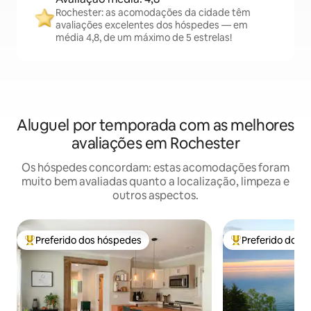
Rochester: as acomodações da cidade têm
avaliações excelentes dos hóspedes — em
média 4,8, de um máximo de 5 estrelas!
Aluguel por temporada com as melhores
avaliações em Rochester
Os hóspedes concordam: estas acomodações foram
muito bem avaliadas quanto a localização, limpeza e
outros aspectos.
Preferido dos hóspedes
Preferido dos 
Entre os melhores preferidos dos hóspedes
Entre os melhore