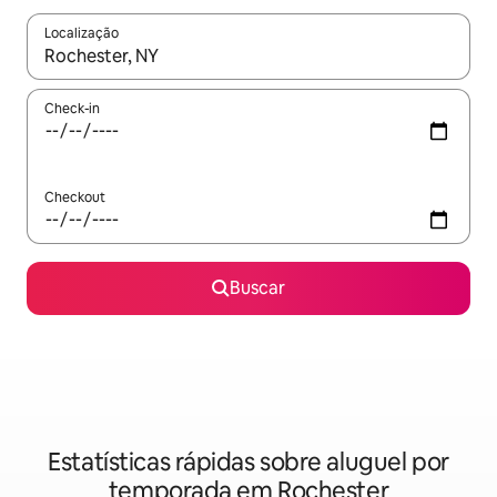
Localização
Quando os resultados estiverem disponíveis, explore-os usando
Check-in
Checkout
Buscar
Estatísticas rápidas sobre aluguel por
temporada em Rochester