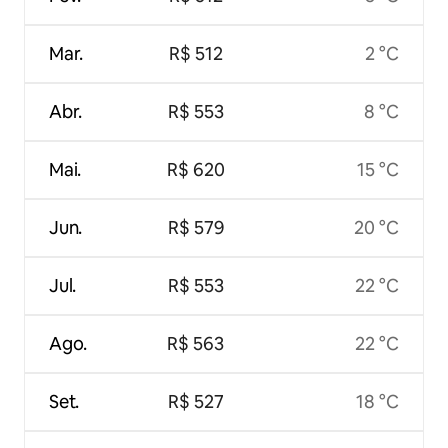
Mar.
R$ 512
2 °C
Abr.
R$ 553
8 °C
Mai.
R$ 620
15 °C
Jun.
R$ 579
20 °C
Jul.
R$ 553
22 °C
Ago.
R$ 563
22 °C
Set.
R$ 527
18 °C