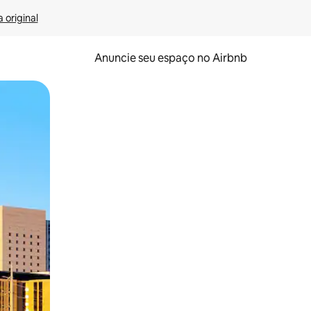
 original
Anuncie seu espaço no Airbnb
 deslizando o dedo na tela.