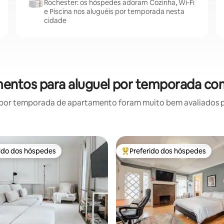
Rochester: os hóspedes adoram Cozinha, Wi-Fi
e Piscina nos aluguéis por temporada nesta
cidade
mentos para aluguel por temporada com
por temporada de apartamento foram muito bem avaliados por
rido dos hóspedes
Preferido dos hóspedes
 melhores preferidos dos hóspedes
Entre os melhores preferidos d