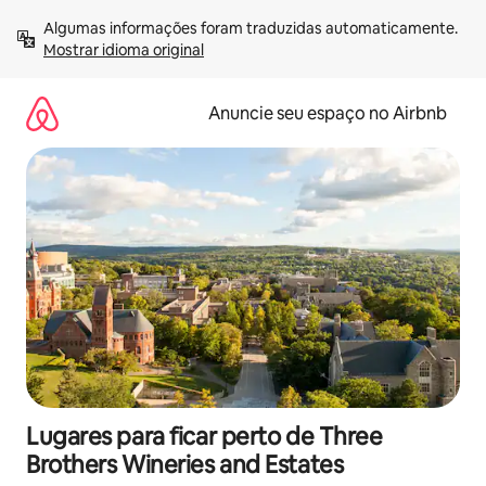
Pular
Algumas informações foram traduzidas automaticamente. 
para
Mostrar idioma original
o
conteúdo
Anuncie seu espaço no Airbnb
Lugares para ficar perto de Three
Brothers Wineries and Estates