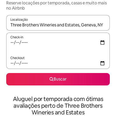
Reserve locações por temporada, casas e muito mais
no Airbnb
Localização
Quando os resultados estiverem disponíveis, explore-os usando
Check-in
Checkout
Buscar
Aluguel por temporada com ótimas
avaliações perto de Three Brothers
Wineries and Estates