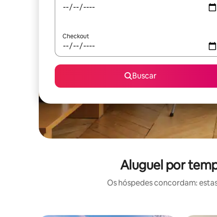
Checkout
Buscar
Aluguel por temp
Os hóspedes concordam: estas