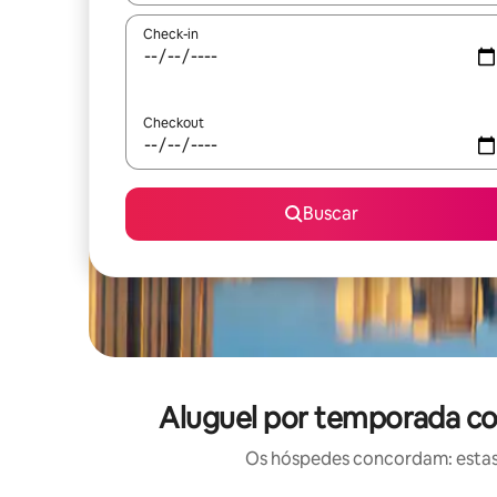
Check-in
Checkout
Buscar
Aluguel por temporada co
Os hóspedes concordam: estas