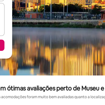
m ótimas avaliações perto de Museu e 
 acomodações foram muito bem avaliadas quanto a localizaçã