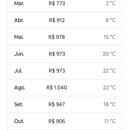
Mar.
R$ 773
2 °C
Abr.
R$ 912
8 °C
Mai.
R$ 978
15 °C
Jun.
R$ 973
20 °C
Jul.
R$ 973
22 °C
Ago.
R$ 1.040
22 °C
Set.
R$ 947
18 °C
Out.
R$ 906
11 °C