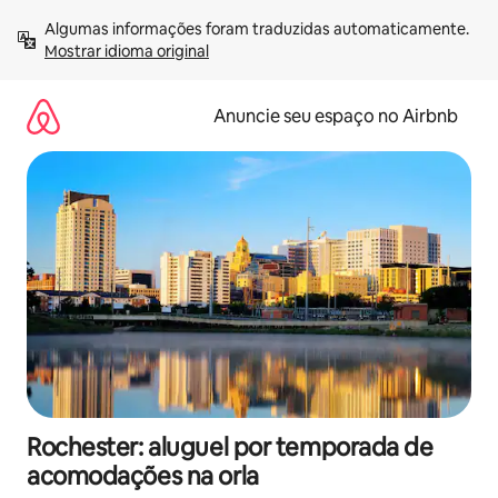
Pular
Algumas informações foram traduzidas automaticamente. 
para
Mostrar idioma original
o
conteúdo
Anuncie seu espaço no Airbnb
Rochester: aluguel por temporada de
acomodações na orla