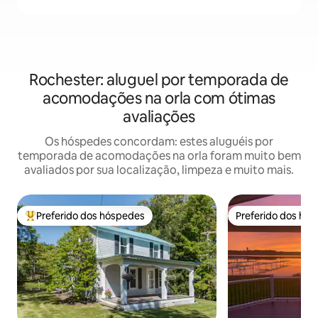
Rochester: aluguel por temporada de
acomodações na orla com ótimas
avaliações
Os hóspedes concordam: estes aluguéis por
temporada de acomodações na orla foram muito bem
avaliados por sua localização, limpeza e muito mais.
Preferido dos hóspedes
Preferido dos hó
Entre os melhores preferidos dos hóspedes
Preferido dos hó