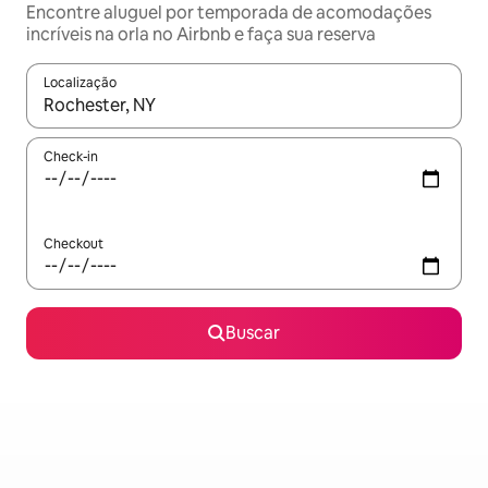
Encontre aluguel por temporada de acomodações
incríveis na orla no Airbnb e faça sua reserva
Localização
Quando os resultados estiverem disponíveis, explore-os usando
Check-in
Checkout
Buscar