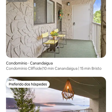
Superhost
Condomínio ⋅ Canandaigua
Condomínio Cliffside|10 min Canandaigua | 15 min Bristo
Preferido dos hóspedes
Preferido dos hóspedes