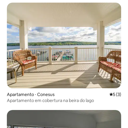
Apartamento ⋅ Conesus
5 de uma 
5 (3)
Apartamento em cobertura na beira do lago